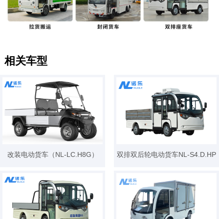
相关车型
改装电动货车（NL-LC.H8G）
双排双后轮电动货车NL-S4.D.HP