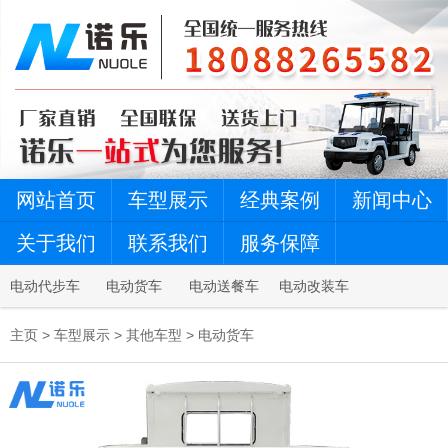
网站首页
车型展示
经典案例
新闻中心
关于我们
联系我们
服务保障
电动代步车
电动货车
电动送餐车
电动改装车
主页
>
车型展示
>
其他车型
>
电动货车