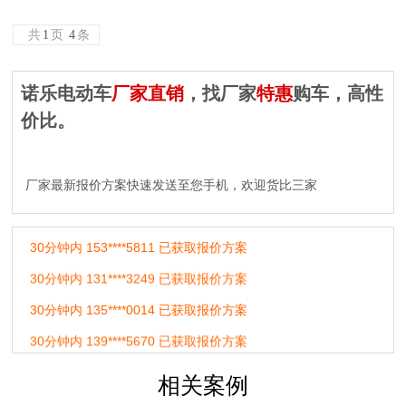
10分钟内 151****3959已获取报价方案
共
1
页
4
条
10分钟内 157****1125 已获取报价方案
诺乐电动车
厂家直销
，找厂家
特惠
购车，高性
10分钟内 182****2525 已获取报价方案
价比。
20分钟内 183****4571 已获取报价方案
20分钟内 191****8686 已获取报价方案
厂家最新报价方案快速发送至您手机，欢迎货比三家
20分钟内 180****6548 已获取报价方案
30分钟内 153****5811 已获取报价方案
30分钟内 131****3249 已获取报价方案
30分钟内 135****0014 已获取报价方案
30分钟内 139****5670 已获取报价方案
30分钟内 153****6879 已获取报价方案
30分钟内 185****3131 已获取报价方案
相关案例
60分钟内 150****9897 已获取报价方案