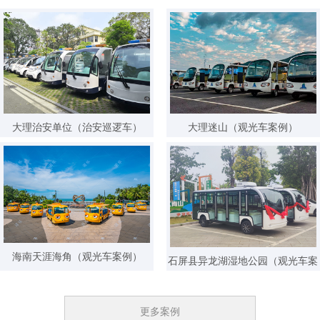
60分钟内 182****3478 已获取报价方案
60分钟内 155****1241 已获取报价方案
24小时内 189****5201 已获取报价方案
24小时内 180****1478 已获取报价方案
24小时内 177****3165 已获取报价方案
大理治安单位（治安巡逻车）
大理迷山（观光车案例）
24小时内 130****6621 已获取报价方案
24小时内 136****8877 已获取报价方案
1天前 137****7562 已获取报价方案
1天前 133****4414 已获取报价方案
1天前 153****7851 已获取报价方案
海南天涯海角（观光车案例）
石屏县异龙湖湿地公园（观光车案
1天前 156****3457 已获取报价方案
例）
1天前 137****2511 已获取报价方案
更多案例
1天前 185****1177 已获取报价方案