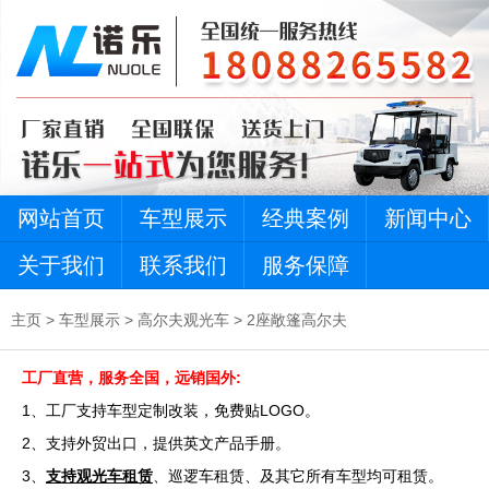
网站首页
车型展示
经典案例
新闻中心
关于我们
联系我们
服务保障
主页
>
车型展示
>
高尔夫观光车
>
2座敞篷高尔夫
工厂直营，服务全国，远销国外:
1、工厂支持车型定制改装，免费贴LOGO。
2、支持外贸出口，提供英文产品手册。
3、
支持观光车租赁
、巡逻车租赁、及其它所有车型均可租赁。