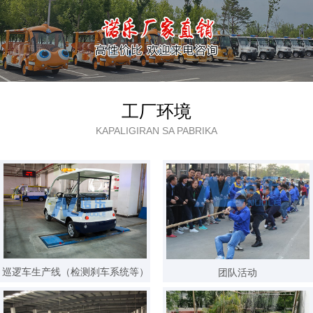
4天前 139****7506 已获取报价方案
3天内 130****0359 已获取报价方案
3天内 135****4980 已获取报价方案
3天内 138****1889 已获取报价方案
工厂环境
3天内 189****7142 已获取报价方案
KAPALIGIRAN SA PABRIKA
3天内 135****4185 已获取报价方案
3天内 187****2155 已获取报价方案
3天内 133****5160 已获取报价方案
3天内 183****3987 已获取报价方案
3天内 159****8805 已获取报价方案
3天内 187****2765 已获取报价方案
巡逻车生产线（检测刹车系统等）
团队活动
3天内 151****0811 已获取报价方案