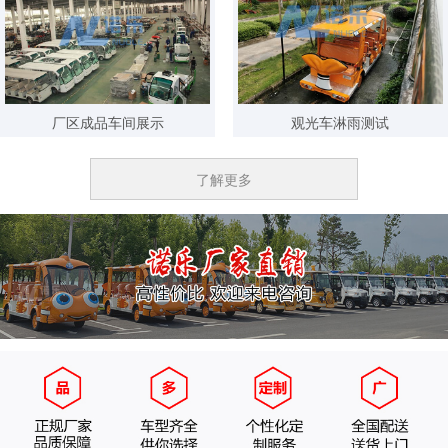
3天内 157****5911 已获取报价方案
3天内 182****8876 已获取报价方案
3天内 134****4418 已获取报价方案
3分钟内 173****6965 已获取报价方案
厂区成品车间展示
观光车淋雨测试
3分钟内 139****1175 已获取报价方案
5分钟内 135****8085 已获取报价方案
了解更多
10分钟内 151****3959已获取报价方案