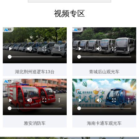
1天前 155****4568 已获取报价方案
视频专区
7天前 159****3959 已获取报价方案
7天前 152****1142 已获取报价方案
7天前 158****0276 已获取报价方案
7天前 185****0512 已获取报价方案
6天前 135****2481 已获取报价方案
湖北荆州巡逻车13台
青城后山观光车
6天前 153****9970 已获取报价方案
6天前 152****3963 已获取报价方案
6天前 153****6487 已获取报价方案
5天前 180****2786 已获取报价方案
5天前 138****9606 已获取报价方案
雅安消防车
海南卡通车观光车
5天前 180****0086 已获取报价方案
4天前 133****9800 已获取报价方案