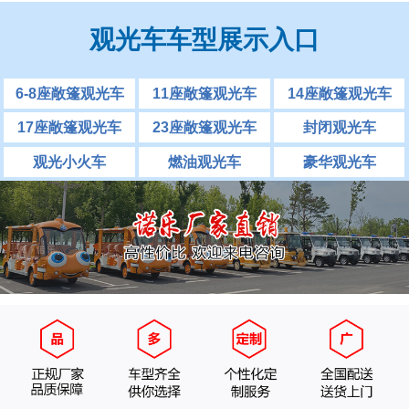
观光车车型展示入口
6-8座敞篷观光车
11座敞篷观光车
14座敞篷观光车
17座敞篷观光车
23座敞篷观光车
封闭观光车
观光小火车
燃油观光车
豪华观光车