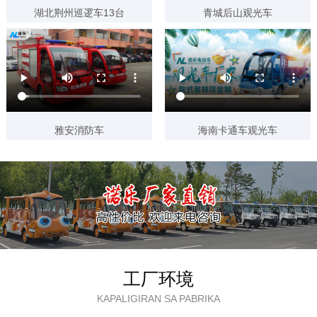
湖北荆州巡逻车13台
青城后山观光车
5天前 180****0086 已获取报价方案
4天前 133****9800 已获取报价方案
4天前 139****7506 已获取报价方案
3天内 130****0359 已获取报价方案
3天内 135****4980 已获取报价方案
雅安消防车
海南卡通车观光车
3天内 138****1889 已获取报价方案
3天内 189****7142 已获取报价方案
3天内 135****4185 已获取报价方案
3天内 187****2155 已获取报价方案
3天内 133****5160 已获取报价方案
3天内 183****3987 已获取报价方案
工厂环境
3天内 159****8805 已获取报价方案
KAPALIGIRAN SA PABRIKA
3天内 187****2765 已获取报价方案