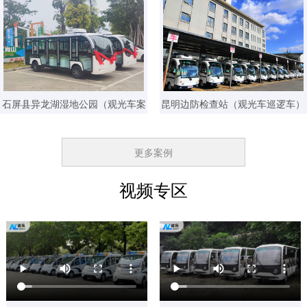
1天前 137****2511 已获取报价方案
1天前 185****1177 已获取报价方案
1天前 155****4568 已获取报价方案
7天前 159****3959 已获取报价方案
石屏县异龙湖湿地公园（观光车案
昆明边防检查站（观光车巡逻车）
7天前 152****1142 已获取报价方案
例）
7天前 158****0276 已获取报价方案
更多案例
7天前 185****0512 已获取报价方案
6天前 135****2481 已获取报价方案
视频专区
6天前 153****9970 已获取报价方案
6天前 152****3963 已获取报价方案
6天前 153****6487 已获取报价方案
5天前 180****2786 已获取报价方案
5天前 138****9606 已获取报价方案