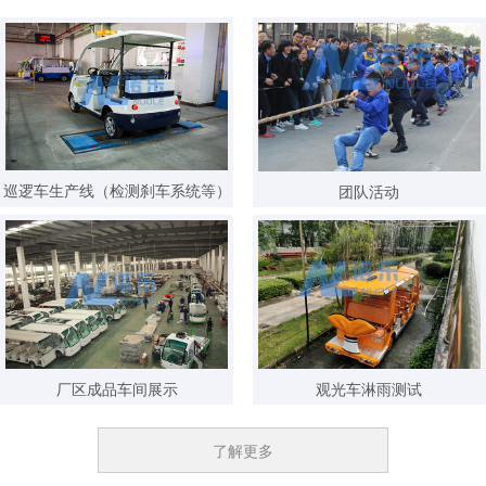
3天内 151****0811 已获取报价方案
3天内 157****5911 已获取报价方案
3天内 182****8876 已获取报价方案
3天内 134****4418 已获取报价方案
3分钟内 173****6965 已获取报价方案
巡逻车生产线（检测刹车系统等）
团队活动
3分钟内 139****1175 已获取报价方案
5分钟内 135****8085 已获取报价方案
10分钟内 151****3959已获取报价方案
厂区成品车间展示
观光车淋雨测试
了解更多